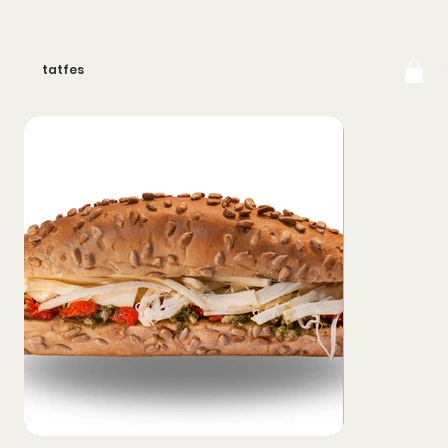
tatfes