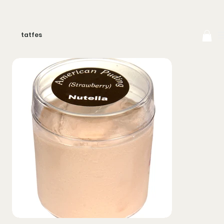
tatfes