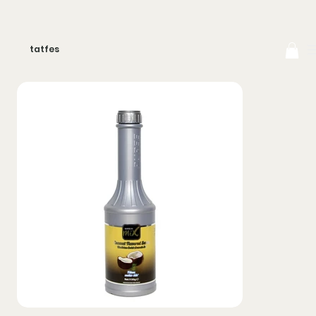
tatfes