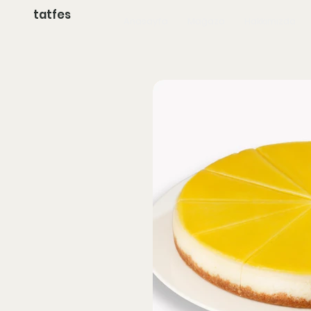
tatfes
Anasayfa
Mağaza
Hakkımızda