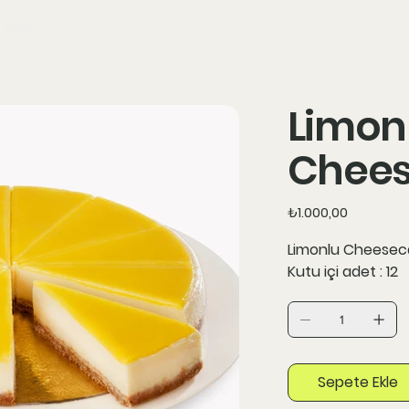
Blog
Limon
Chee
Fiyat
₺1.000,00
Limonlu Cheesec
Kutu içi adet : 12
Sepete Ekle