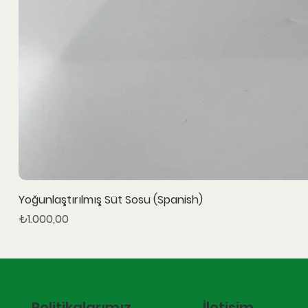
Yoğunlaştırılmış Süt Sosu (Spanish)
Fiyat
₺1.000,00
İletişim
Politikalarımız