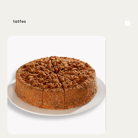
tatfes