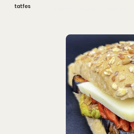
tatfes
Anasayfa
Mağaza
Hakkımızda