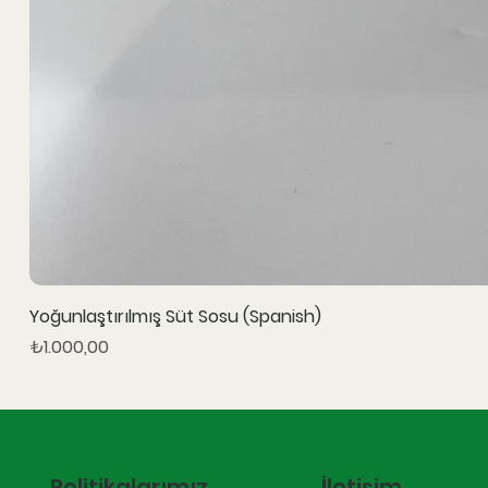
Yoğunlaştırılmış Süt Sosu (Spanish)
Fiyat
₺1.000,00
İletişim
Politikalarımız