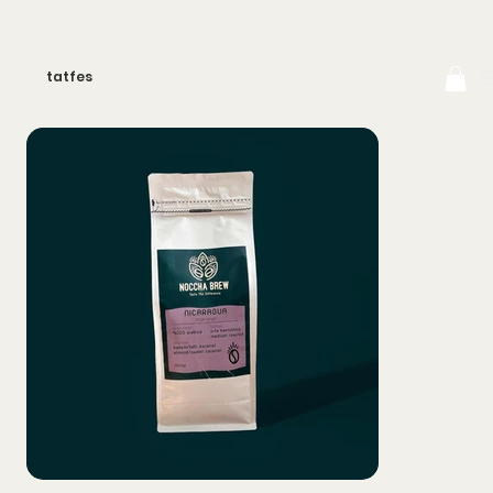
tatfes