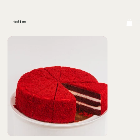
tatfes