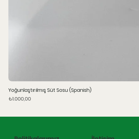
Yoğunlaştırılmış Süt Sosu (Spanish)
Fiyat
₺1.000,00
İletişim
Politikalarımız