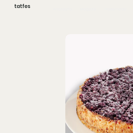
tatfes
Anasayfa
Mağaza
Hakkımızda