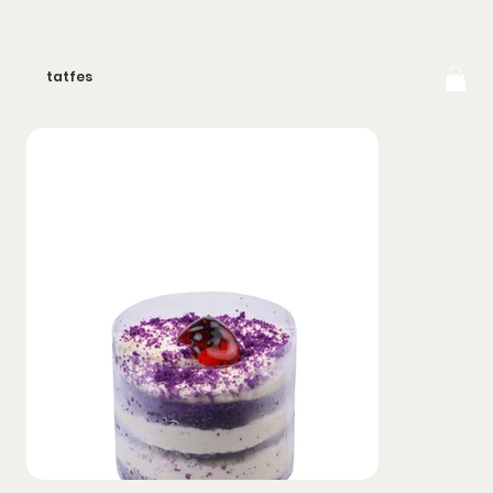
tatfes