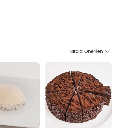
Giriş
Sırala:
Önerilen